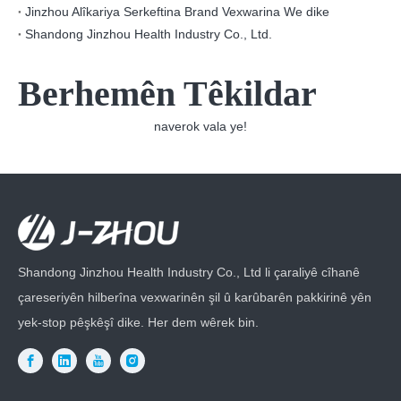
Jinzhou Alîkariya Serkeftina Brand Vexwarina We dike
Shandong Jinzhou Health Industry Co., Ltd.
Berhemên Têkildar
naverok vala ye!
Shandong Jinzhou Health Industry Co., Ltd li çaraliyê cîhanê
çareseriyên hilberîna vexwarinên şil û karûbarên pakkirinê yên
yek-stop pêşkêşî dike. Her dem wêrek bin.