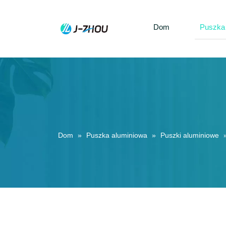
Dom
Puszka
Dom
»
Puszka aluminiowa
»
Puszki aluminiowe