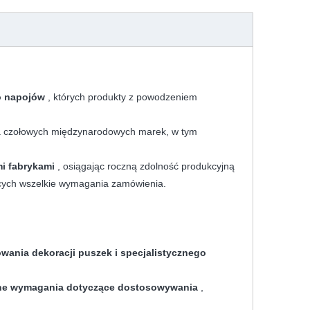
o napojów
, których produkty z powodzeniem
a czołowych międzynarodowych marek, w tym
i fabrykami
, osiągając roczną zdolność produkcyjną
ących wszelkie wymagania zamówienia.
wania dekoracji puszek i specjalistycznego
ane wymagania dotyczące dostosowywania
,