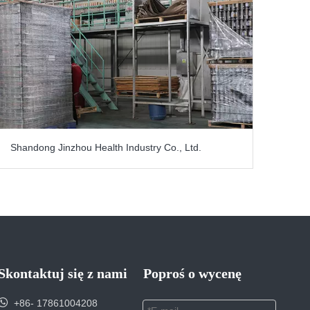
Shandong Jinzhou Health Industry Co., Ltd.
Skontaktuj się z nami
Poproś o wycenę

+86- 17861004208