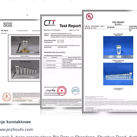
cje kontaktowe
www.jinzhouhi.com