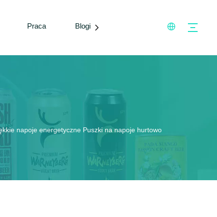
Praca
Blogi
Skontaktuj się z nami
ękkie napoje energetyczne Puszki na napoje hurtowo