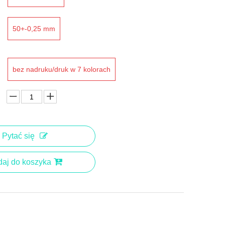
50+-0,25 mm
bez nadruku/druk w 7 kolorach
Pytać się
aj do koszyka