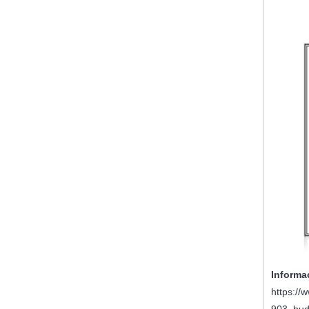
Informa
https://