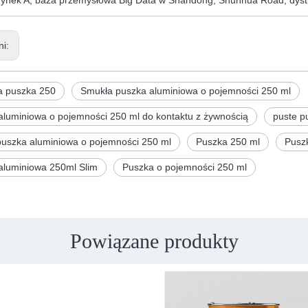
ynek A, baza przemysłowa Big Data w Shandong, Shunhua Road, dystry
ni:
a puszka 250
Smukła puszka aluminiowa o pojemności 250 ml
aluminiowa o pojemności 250 ml do kontaktu z żywnością
puste p
uszka aluminiowa o pojemności 250 ml
Puszka 250 ml
Pusz
aluminiowa 250ml Slim
Puszka o pojemności 250 ml
Powiązane produkty