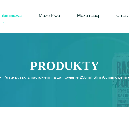
 aluminiowa
Może Piwo
Może napój
O nas
PRODUKTY
»
Puste puszki z nadrukiem na zamówienie 250 ml Slim Aluminiowe mi