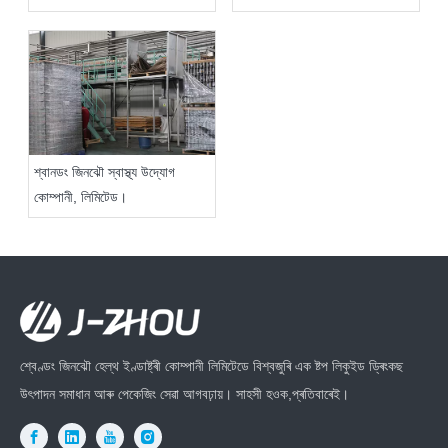
শ্বানডং জিনঝৌ স্বাস্থ্য উদ্যোগ
কোম্পানী, লিমিটেড।
শ্বেণ্ডং জিনঝৌ হেল্থ ইণ্ডাষ্ট্ৰী কোম্পানী লিমিটেডে বিশ্বজুৰি এক ষ্টপ লিকুইড ড্ৰিংকছ
উৎপাদন সমাধান আৰু পেকেজিং সেৱা আগবঢ়ায়। সাহসী হওক,প্ৰতিবাৰেই।