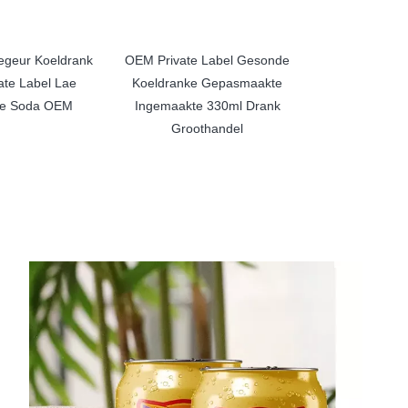
egeur Koeldrank
OEM Private Label Gesonde
ate Label Lae
Koeldranke Gepasmaakte
e Soda OEM
Ingemaakte 330ml Drank
Groothandel