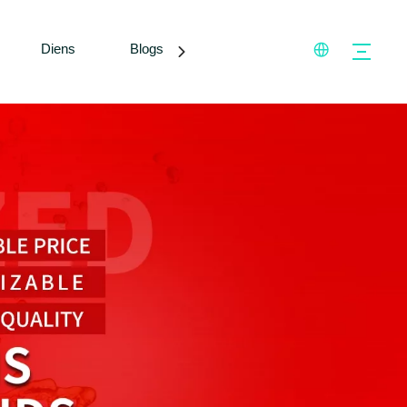
Diens
Blogs
Kontak ons