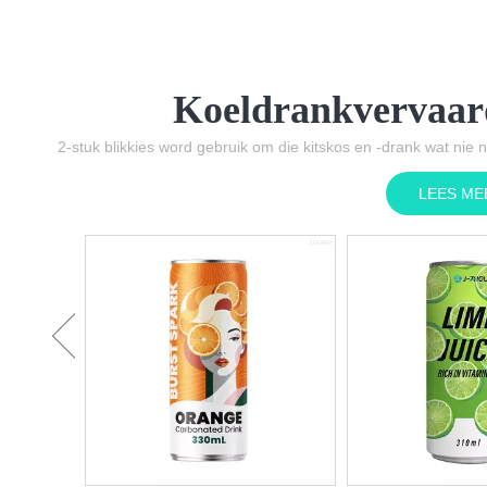
Koeldrankvervaard
2-stuk blikkies word gebruik om die kitskos en -drank wat nie n
LEES ME