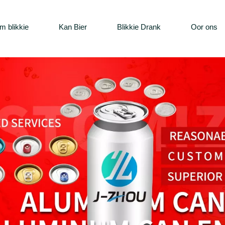
m blikkie
Kan Bier
Blikkie Drank
Oor ons