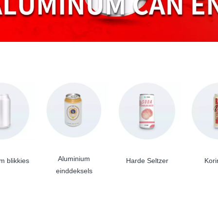
inium