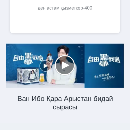
400-ден астам қызметкер
Ван Ибо Қара Арыстан бидай
сырасы