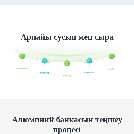
Арнайы сусын мен сыра
Алюминий банкасын теңшеу
процесі