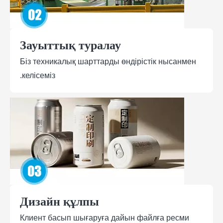
Зауыттық туралау
Біз техникалық шарттарды өндірістік нысанмен
келісеміз.
Дизайн құлпы
Клиент басып шығаруға дайын файлға ресми