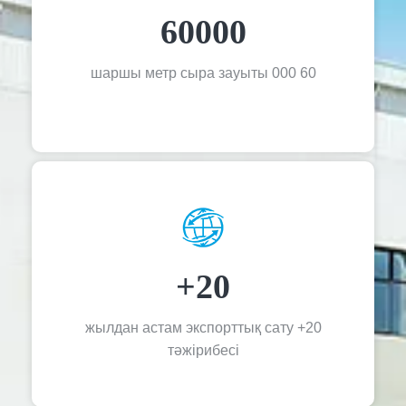
60000
60 000 шаршы метр сыра зауыты
20+
20+ жылдан астам экспорттық сату
тәжірибесі