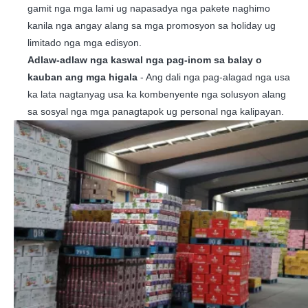
gamit nga mga lami ug napasadya nga pakete naghimo
kanila nga angay alang sa mga promosyon sa holiday ug
limitado nga mga edisyon.
Adlaw-adlaw nga kaswal nga pag-inom sa balay o
kauban ang mga higala
- Ang dali nga pag-alagad nga usa
ka lata nagtanyag usa ka kombenyente nga solusyon alang
sa sosyal nga mga panagtapok ug personal nga kalipayan.