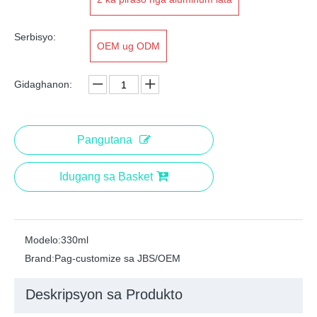
Serbisyo:
OEM ug ODM
Gidaghanon:
Pangutana
Idugang sa Basket
Modelo:
330ml
Brand:
Pag-customize sa JBS/OEM
Deskripsyon sa Produkto