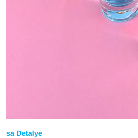
sa Detalye