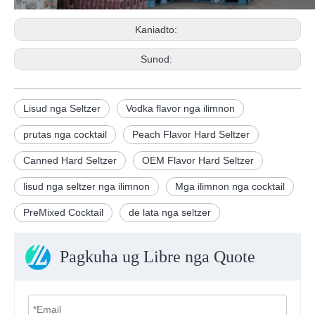
Kaniadto:
Sunod:
Lisud nga Seltzer
Vodka flavor nga ilimnon
prutas nga cocktail
Peach Flavor Hard Seltzer
Canned Hard Seltzer
OEM Flavor Hard Seltzer
lisud nga seltzer nga ilimnon
Mga ilimnon nga cocktail
PreMixed Cocktail
de lata nga seltzer
Pagkuha ug Libre nga Quote