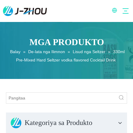
MGA PRODUKTO
Balay
»
De-lata nga Ilimnon
»
Lisud nga Seltzer
»
330ml
Pre-Mixed Hard Seltzer vodka flavored Cocktail Drink
Kategoriya sa Produkto