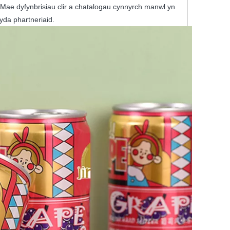
 Mae dyfynbrisiau clir a chatalogau cynnyrch manwl yn
yda phartneriaid.