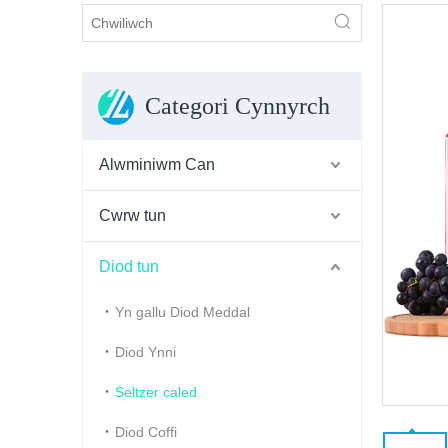
Categori Cynnyrch
Alwminiwm Can
Cwrw tun
Diod tun
Yn gallu Diod Meddal
Diod Ynni
Seltzer caled
Diod Coffi