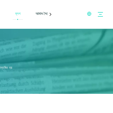
ব্লগ
আমাৰ সৈতে যোগাযোগ কৰক
ান্তৰিত হয়