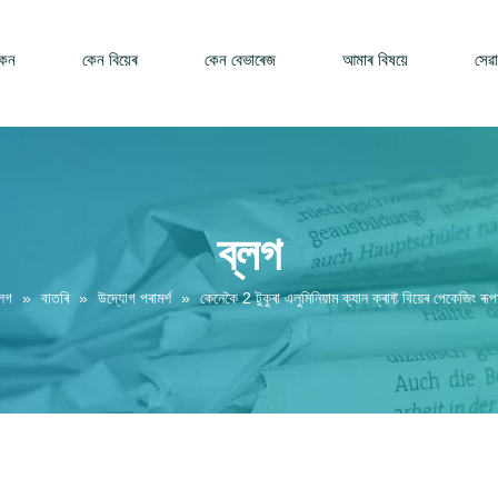
কেন
কেন বিয়েৰ
কেন বেভাৰেজ
আমাৰ বিষয়ে
সেৱা
ব্লগ
্লগ
»
বাতৰি
»
উদ্যোগ পৰামৰ্শ
»
কেনেকৈ 2 টুকুৰা এলুমিনিয়াম ক্যান ক্ৰাফ্ট বিয়েৰ পেকেজিং ৰূপ