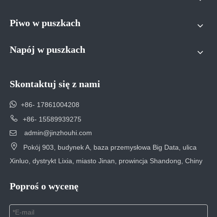
Piwo w puszkach
Napój w puszkach
Skontaktuj się z nami

+86- 17861004208

+86- 15589939275
admin@jinzhouhi.com


Pokój 903, budynek A, baza przemysłowa Big Data, ulica
Xinluo, dystrykt Lixia, miasto Jinan, prowincja Shandong, Chiny
Poproś o wycenę