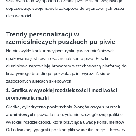
szklanych to łatwy sposób na zmniejszenie śladu węglowego,
dopasowując swoje nawyki zakupowe do wyznawanych przez
nich wartości.
Trendy personalizacji w
rzemieślniczych puszkach po piwie
Na niezwykle konkurencyjnym rynku piw rzemieślniczych
opakowanie jest równie ważne jak samo piwo. Puszki
aluminiowe zapewniają browarom wszechstronną platformę do
kreatywnego brandingu, pozwalając im wyróżnić się w
zatłoczonych alejkach sklepowych.
1. Grafika w wysokiej rozdzielczości i możliwości
promowania marki
Gładka, cylindryczna powierzchnia
2-częściowych puszek
aluminiowych
pozwala na uzyskanie szczegółowej grafiki o
wysokiej rozdzielczości, która przyciąga uwagę konsumentów.
Od odważnej typografii po skomplikowane ilustracje – browary