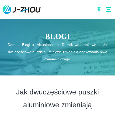
BLOGI
Dom
»
Blogi
»
Aktualności
»
Doradztwo branżowe
»
Jak
dwuczęściowe puszki aluminiowe zmieniają opakowania piwa
rzemieślniczego
Jak dwuczęściowe puszki
aluminiowe zmieniają