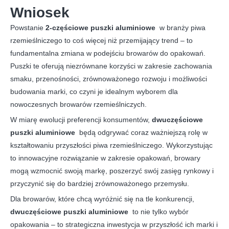
Wniosek
Powstanie
2-częściowe puszki aluminiowe
w branży piwa
rzemieślniczego to coś więcej niż przemijający trend – to
fundamentalna zmiana w podejściu browarów do opakowań.
Puszki te oferują niezrównane korzyści w zakresie zachowania
smaku, przenośności, zrównoważonego rozwoju i możliwości
budowania marki, co czyni je idealnym wyborem dla
nowoczesnych browarów rzemieślniczych.
W miarę ewolucji preferencji konsumentów,
dwuczęściowe
puszki aluminiowe
będą odgrywać coraz ważniejszą rolę w
kształtowaniu przyszłości piwa rzemieślniczego. Wykorzystując
to innowacyjne rozwiązanie w zakresie opakowań, browary
mogą wzmocnić swoją markę, poszerzyć swój zasięg rynkowy i
przyczynić się do bardziej zrównoważonego przemysłu.
Dla browarów, które chcą wyróżnić się na tle konkurencji,
dwuczęściowe puszki aluminiowe
to nie tylko wybór
opakowania – to strategiczna inwestycja w przyszłość ich marki i