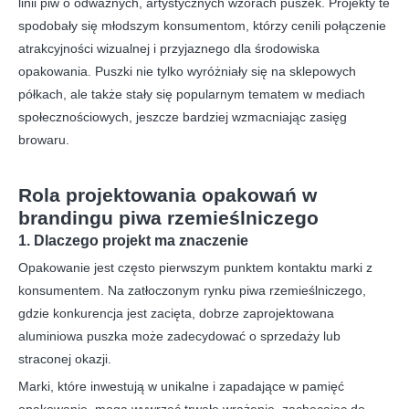
linii piw o odważnych, artystycznych wzorach puszek. Projekty te
spodobały się młodszym konsumentom, którzy cenili połączenie
atrakcyjności wizualnej i przyjaznego dla środowiska
opakowania. Puszki nie tylko wyróżniały się na sklepowych
półkach, ale także stały się popularnym tematem w mediach
społecznościowych, jeszcze bardziej wzmacniając zasięg
browaru.
Rola projektowania opakowań w
brandingu piwa rzemieślniczego
1. Dlaczego projekt ma znaczenie
Opakowanie jest często pierwszym punktem kontaktu marki z
konsumentem. Na zatłoczonym rynku piwa rzemieślniczego,
gdzie konkurencja jest zacięta, dobrze zaprojektowana
aluminiowa puszka może zadecydować o sprzedaży lub
straconej okazji.
Marki, które inwestują w unikalne i zapadające w pamięć