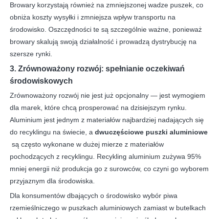
Browary korzystają również na zmniejszonej wadze puszek, co
obniża koszty wysyłki i zmniejsza wpływ transportu na
środowisko. Oszczędności te są szczególnie ważne, ponieważ
browary skalują swoją działalność i prowadzą dystrybucję na
szersze rynki.
3. Zrównoważony rozwój: spełnianie oczekiwań
środowiskowych
Zrównoważony rozwój nie jest już opcjonalny — jest wymogiem
dla marek, które chcą prosperować na dzisiejszym rynku.
Aluminium jest jednym z materiałów najbardziej nadających się
do recyklingu na świecie, a
dwuczęściowe puszki aluminiowe
są często wykonane w dużej mierze z materiałów
pochodzących z recyklingu. Recykling aluminium zużywa 95%
mniej energii niż produkcja go z surowców, co czyni go wyborem
przyjaznym dla środowiska.
Dla konsumentów dbających o środowisko wybór piwa
rzemieślniczego w puszkach aluminiowych zamiast w butelkach