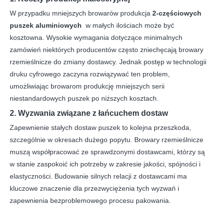
W przypadku mniejszych browarów produkcja
2-częściowych
puszek aluminiowych
w małych ilościach może być
kosztowna. Wysokie wymagania dotyczące minimalnych
zamówień niektórych producentów często zniechęcają browary
rzemieślnicze do zmiany dostawcy. Jednak postęp w technologii
druku cyfrowego zaczyna rozwiązywać ten problem,
umożliwiając browarom produkcję mniejszych serii
niestandardowych puszek po niższych kosztach.
2. Wyzwania związane z łańcuchem dostaw
Zapewnienie stałych dostaw puszek to kolejna przeszkoda,
szczególnie w okresach dużego popytu. Browary rzemieślnicze
muszą współpracować ze sprawdzonymi dostawcami, którzy są
w stanie zaspokoić ich potrzeby w zakresie jakości, spójności i
elastyczności. Budowanie silnych relacji z dostawcami ma
kluczowe znaczenie dla przezwyciężenia tych wyzwań i
zapewnienia bezproblemowego procesu pakowania.